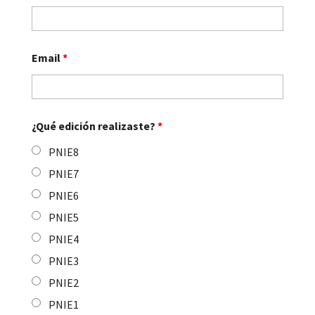
Email
*
¿Qué edición realizaste?
*
PNIE8
PNIE7
PNIE6
PNIE5
PNIE4
PNIE3
PNIE2
PNIE1