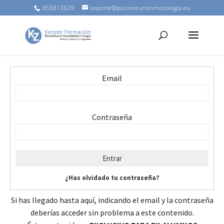
655813629
soporte@psiconeuroinmunologia.eu
Email
Contraseña
¿Has olvidado tu contraseña?
Si has llegado hasta aquí, indicando el email y la contraseña
deberías acceder sin problema a este contenido.