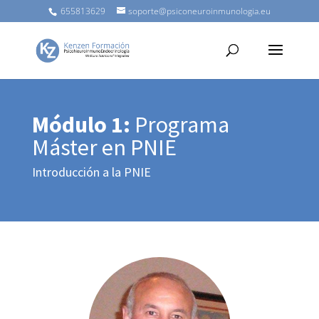
655813629
soporte@psiconeuroinmunologia.eu
Módulo 1:
Programa
Máster en PNIE
Introducción a la PNIE