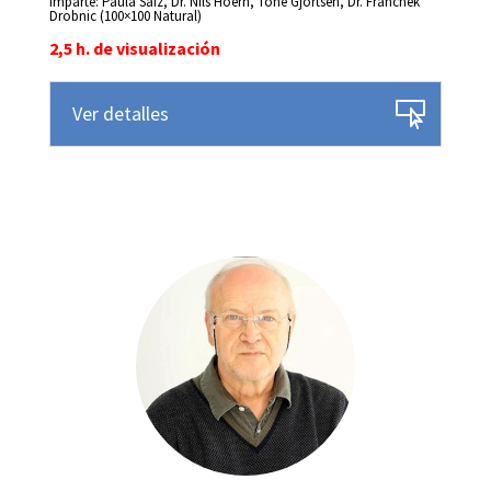
Imparte: Paula Saiz, Dr. Nils Hoern, Tone Gjortsen, Dr. Franchek
Drobnic (100×100 Natural)
2,5 h. de visualización
Ver detalles