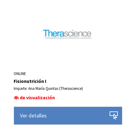
ONLINE
Fisionutrición I
Imparte: Ana María Quintas (Therascience)
4h de visualización
Ver detalles