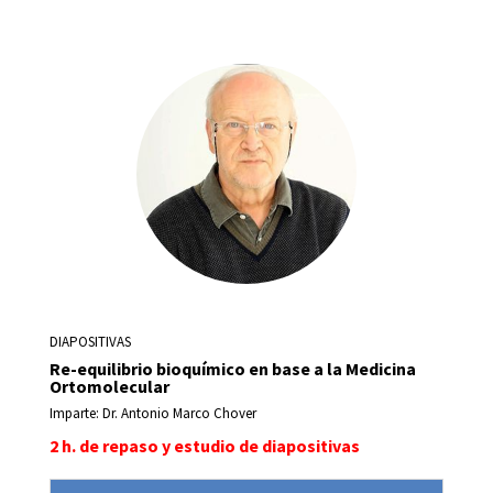
DIAPOSITIVAS
Re-equilibrio bioquímico en base a la Medicina
Ortomolecular
Imparte: Dr. Antonio Marco Chover
2 h. de repaso y estudio de diapositivas