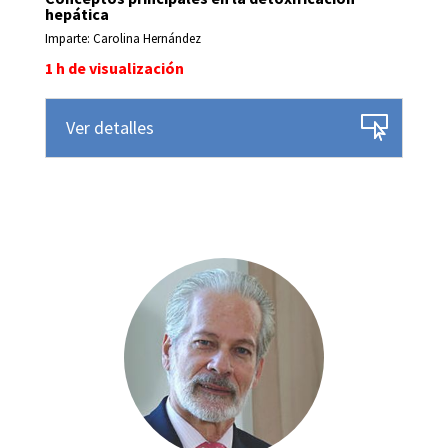
hepática
Imparte: Carolina Hernández
1 h de visualización
Ver detalles