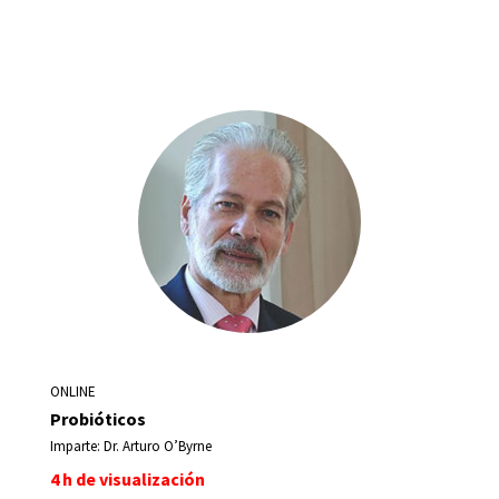
ONLINE
Probióticos
Imparte: Dr. Arturo O’Byrne
4 h de visualización