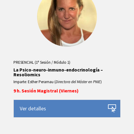
PRESENCIAL (1ª Sesión / Módulo 1)
La Psico-neuro-inmuno-endocrinología –
Resoliomics
Imparte: Esther Perarnau (
Directora del Máster en PNIE
)
9 h. Sesión Magistral (Viernes)
Ver detalles