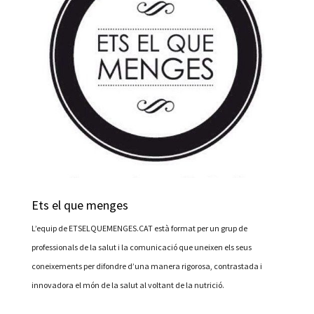
Ets el que menges
L’equip de ETSELQUEMENGES.CAT està format per un grup de
professionals de la salut i la comunicació que uneixen els seus
coneixements per difondre d’una manera rigorosa, contrastada i
innovadora el món de la salut al voltant de la nutrició.