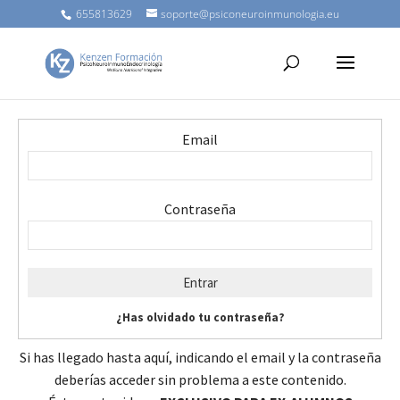
655813629
soporte@psiconeuroinmunologia.eu
Email
Contraseña
¿Has olvidado tu contraseña?
Si has llegado hasta aquí, indicando el email y la contraseña
deberías acceder sin problema a este contenido.