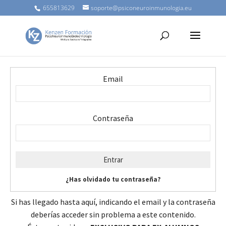
655813629
soporte@psiconeuroinmunologia.eu
Email
Contraseña
¿Has olvidado tu contraseña?
Si has llegado hasta aquí, indicando el email y la contraseña
deberías acceder sin problema a este contenido.