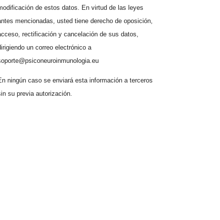
modificación de estos datos. En virtud de las leyes
antes mencionadas, usted tiene derecho de oposición,
acceso, rectificación y cancelación de sus datos,
dirigiendo un correo electrónico a
soporte@psiconeuroinmunologia.eu
En ningún caso se enviará esta información a terceros
sin su previa autorización.