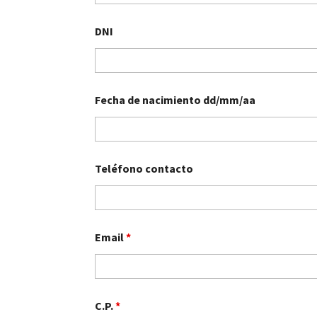
DNI
Fecha de nacimiento dd/mm/aa
Teléfono contacto
Email
*
C.P.
*