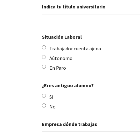
Indica tu título universitario
Situación Laboral
Trabajador cuenta ajena
Aútonomo
En Paro
¿Eres antiguo alumno?
Si
No
Empresa dónde trabajas