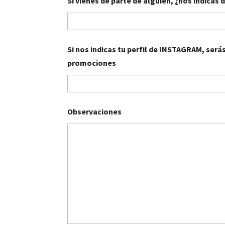
Si vienes de parte de alguien, ¿nos indicas 
Si nos indicas tu perfil de INSTAGRAM, será
promociones
Observaciones