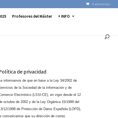
0 elementos
2025
Profesores del Máster
+ INFO
Política de privacidad
Le informamos de que en base a la Ley 34/2002 de
Servicios de la Sociedad de la Información y de
Comercio Electrónico (LSSI-CE), en vigor desde el 12
de octubre de 2002 y de la Ley Orgánica 15/1999 del
13/12/1999 de Protección de Datos Española (LOPD),
le comunicamos que su dirección de correo