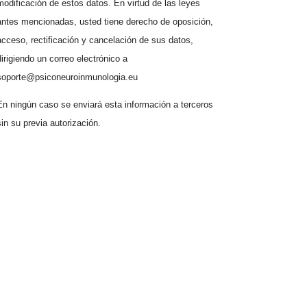
modificación de estos datos. En virtud de las leyes
antes mencionadas, usted tiene derecho de oposición,
acceso, rectificación y cancelación de sus datos,
dirigiendo un correo electrónico a
soporte@psiconeuroinmunologia.eu
En ningún caso se enviará esta información a terceros
sin su previa autorización.