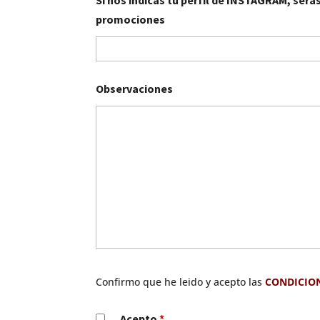
promociones
Observaciones
Confirmo que he leido y acepto las
CONDICIO
Acepto
*