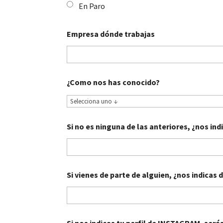
En Paro
Empresa dónde trabajas
¿Como nos has conocido?
Si no es ninguna de las anteriores, ¿nos i
Si vienes de parte de alguien, ¿nos indicas 
Si nos indicas tu perfil de INSTAGRAM, será