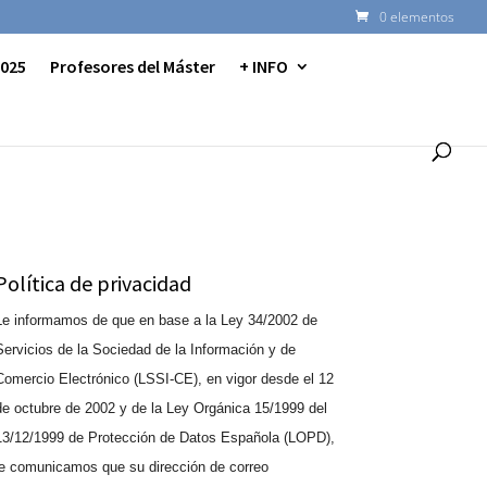
0 elementos
2025
Profesores del Máster
+ INFO
Política de privacidad
Le informamos de que en base a la Ley 34/2002 de
Servicios de la Sociedad de la Información y de
Comercio Electrónico (LSSI-CE), en vigor desde el 12
de octubre de 2002 y de la Ley Orgánica 15/1999 del
13/12/1999 de Protección de Datos Española (LOPD),
le comunicamos que su dirección de correo