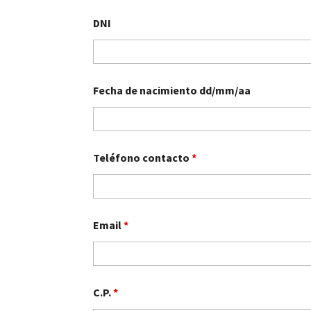
DNI
Fecha de nacimiento dd/mm/aa
Teléfono contacto
*
Email
*
C.P.
*